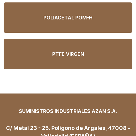
POLIACETAL POM-H
PTFE VIRGEN
SUMINISTROS INDUSTRIALES AZAN S.A.
C/ Metal 23 - 25. Polígono de Argales, 47008 -